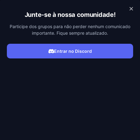
POBREFLIX
Junte-se à nossa comunidade!
Participe dos grupos para não perder nenhum comunicado
importante. Fique sempre atualizado.
Entrar no Discord
ASSISTIR SÉRIE
Filmes