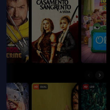
ayer: Kimetsu
 Castelo
 & Wolverine
Toy Story 5
Casamento Sangrento:
2026
HD
DUAL
HD
LEG
A Viúva
2026