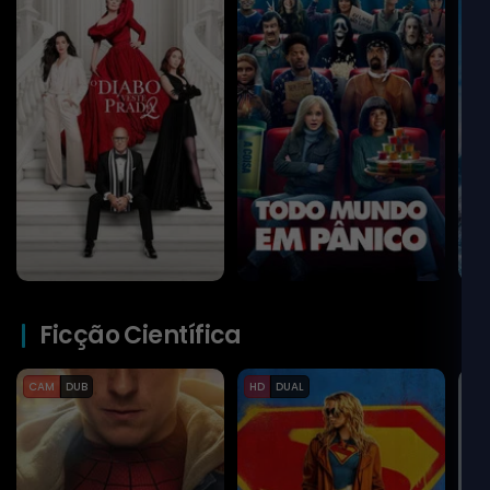
Novo Dia
Me
2026
20
Ficção Científica
O Diabo Veste Prada 2
Todo Mundo em Pânico
M
2026
2026
20
CAM
DUB
HD
DUAL
HD