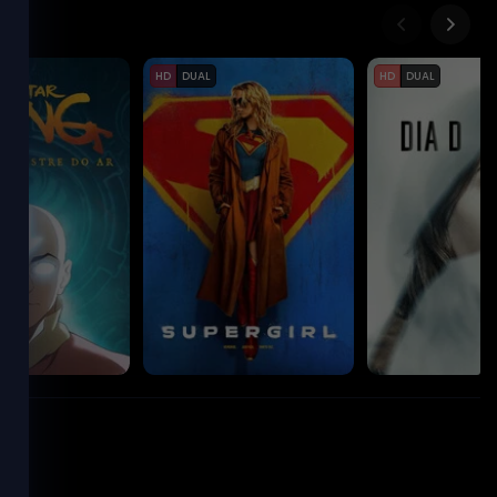
Minha Vida co
der King
Silo
Família Walter
2023
2023
HD
DUAL
HD
DUAL
Supergirl
Dia D
ang: O Último
2026
2026