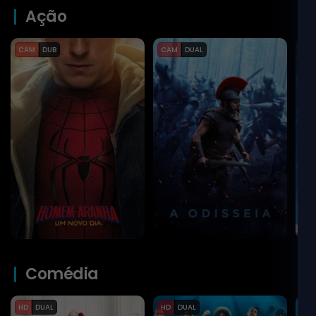
Novo Dia
Ação
2026
CAM
DUB
CAM
DUAL
HD
Comédia
A Odisseia
Homem-Aranha: Um
2026
Av
HD
DUAL
HD
DUAL
CA