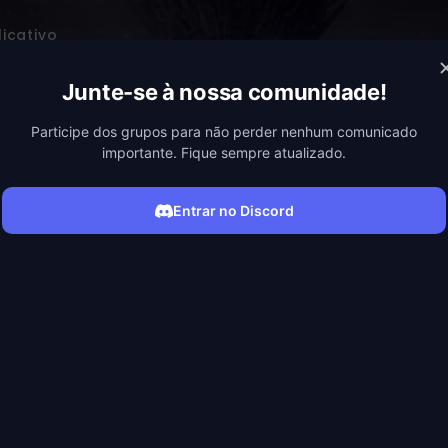
licativo
Junte-se à nossa comunidade!
Participe dos grupos para não perder nenhum comunicado
importante. Fique sempre atualizado.
Entrar no Discord
ASSISTIR SÉRIE
ADICIONAR À LISTA