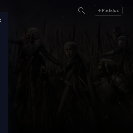
Pedidos