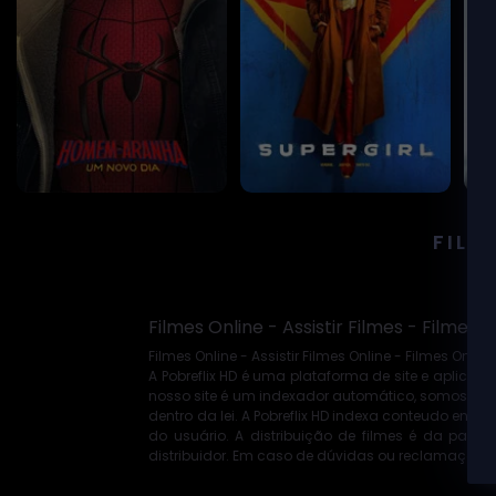
FILM
Supergirl
Di
Homem-Aranha: Um
2026
20
Novo Dia
Filmes Online - Assistir Filmes - Filmes O
2026
Filmes Online - Assistir Filmes Online - Filmes Onl
A Pobreflix HD é uma plataforma de site e aplicativ
nosso site é um indexador automático, somos os m
dentro da lei. A Pobreflix HD indexa conteudo enco
do usuário. A distribuição de filmes é da part
distribuidor. Em caso de dúvidas ou reclamações s