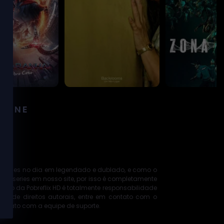
NLINE
Zona Zero
ranha: Sem
Backrooms: Um Não-
2026
ra Casa
Lugar
2026
as as séries no dia em legendado e dublado, e como o
 e series em nosso site, por isso é completamente
O uso da Pobreflix HD é totalmente responsabilidade
ão de direitos autorais, entre em contato com o
contato com a equipe de suporte.