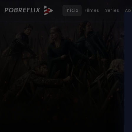
POBREFLIX
Início
Filmes
Series
Ap