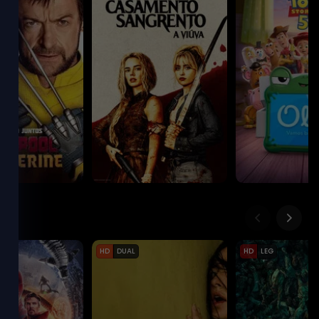
ayer: Kimetsu
 Castelo
 & Wolverine
Toy Story 5
Casamento Sangrento:
2026
HD
DUAL
HD
LEG
A Viúva
2026