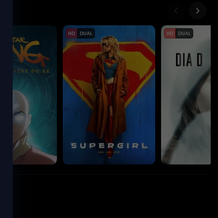
e Risco
Boston Blue
Star Trek: Strange New
2025
HD
DUAL
HD
DUAL
Worlds
2022
Supergirl
Dia D
ang: O Último
2026
2026