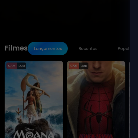
Filmes
Lançamentos
Recentes
Populare
CAM
DUB
CAM
DUB
HD