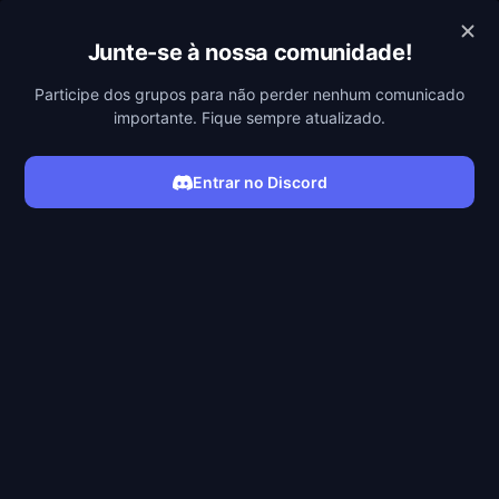
POBREFLIX
Junte-se à nossa comunidade!
Participe dos grupos para não perder nenhum comunicado
importante. Fique sempre atualizado.
Entrar no Discord
ASSISTIR SÉRIE
Filmes