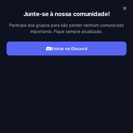
POBREFLIX
Junte-se à nossa comunidade!
Participe dos grupos para não perder nenhum comunicado
importante. Fique sempre atualizado.
Entrar no Discord
ASSISTIR SÉRIE
Filmes