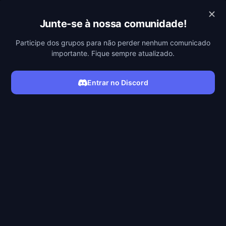
POBREFLIX
Junte-se à nossa comunidade!
Participe dos grupos para não perder nenhum comunicado
importante. Fique sempre atualizado.
Entrar no Discord
ASSISTIR SÉRIE
Filmes