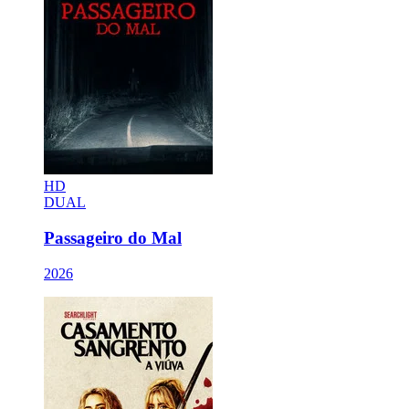
HD
DUAL
Passageiro do Mal
2026