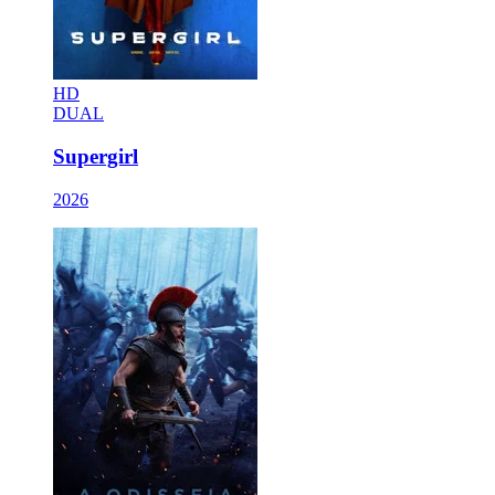
HD
DUAL
Supergirl
2026