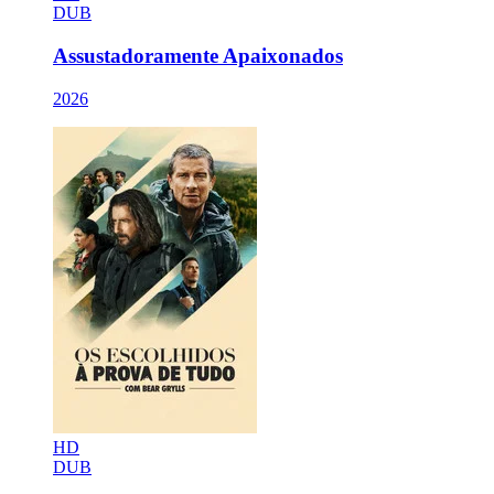
DUB
Assustadoramente Apaixonados
2026
HD
DUB