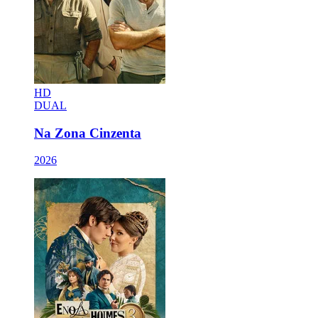
HD
DUAL
Na Zona Cinzenta
2026