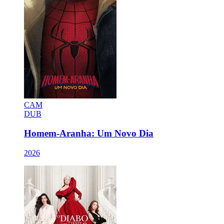
CAM
DUB
Homem-Aranha: Um Novo Dia
2026