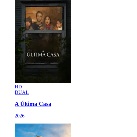
HD
DUAL
A Última Casa
2026