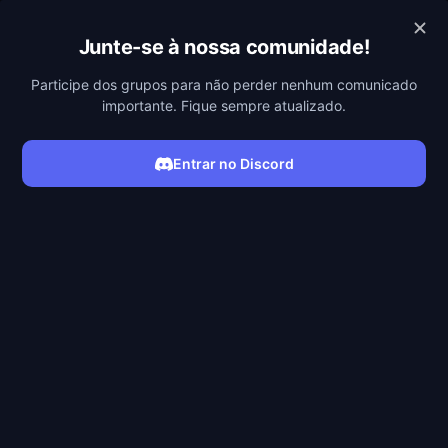
POBREFLIX
Junte-se à nossa comunidade!
Participe dos grupos para não perder nenhum comunicado
importante. Fique sempre atualizado.
Entrar no Discord
ASSISTIR SÉRIE
Filmes