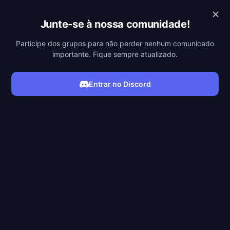
POBREFLIX
Junte-se à nossa comunidade!
Participe dos grupos para não perder nenhum comunicado
importante. Fique sempre atualizado.
Entrar no Discord
ASSISTIR SÉRIE
Filmes