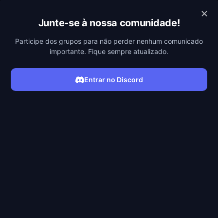
POBREFLIX
Junte-se à nossa comunidade!
Participe dos grupos para não perder nenhum comunicado
importante. Fique sempre atualizado.
Entrar no Discord
ASSISTIR SÉRIE
Filmes