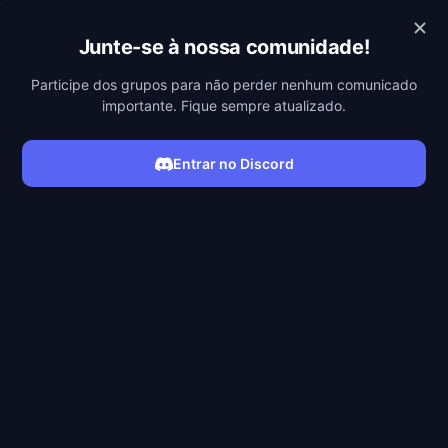
POBREFLIX
Junte-se à nossa comunidade!
Participe dos grupos para não perder nenhum comunicado
importante. Fique sempre atualizado.
Entrar no Discord
ASSISTIR SÉRIE
Filmes