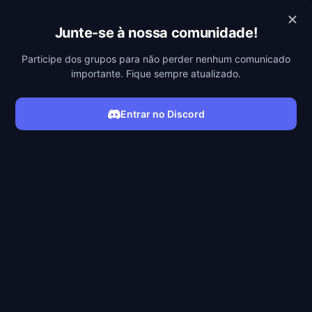
POBREFLIX
Junte-se à nossa comunidade!
Participe dos grupos para não perder nenhum comunicado
importante. Fique sempre atualizado.
Entrar no Discord
ASSISTIR SÉRIE
Filmes