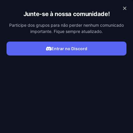
POBREFLIX
Junte-se à nossa comunidade!
Participe dos grupos para não perder nenhum comunicado
importante. Fique sempre atualizado.
Entrar no Discord
ASSISTIR SÉRIE
Filmes