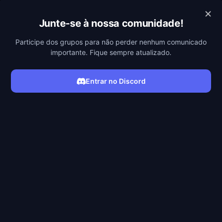
POBREFLIX
Junte-se à nossa comunidade!
Participe dos grupos para não perder nenhum comunicado
importante. Fique sempre atualizado.
Entrar no Discord
ASSISTIR SÉRIE
Filmes