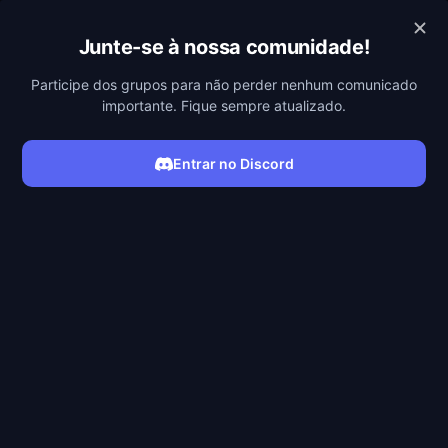
POBREFLIX
Junte-se à nossa comunidade!
Participe dos grupos para não perder nenhum comunicado
importante. Fique sempre atualizado.
Entrar no Discord
ASSISTIR SÉRIE
Filmes